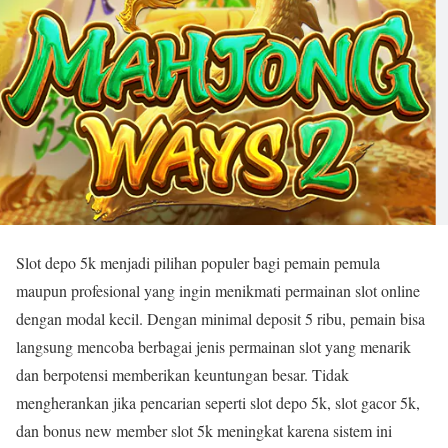
Slot depo 5k menjadi pilihan populer bagi pemain pemula
maupun profesional yang ingin menikmati permainan slot online
dengan modal kecil. Dengan minimal deposit 5 ribu, pemain bisa
langsung mencoba berbagai jenis permainan slot yang menarik
dan berpotensi memberikan keuntungan besar. Tidak
mengherankan jika pencarian seperti slot depo 5k, slot gacor 5k,
dan bonus new member slot 5k meningkat karena sistem ini