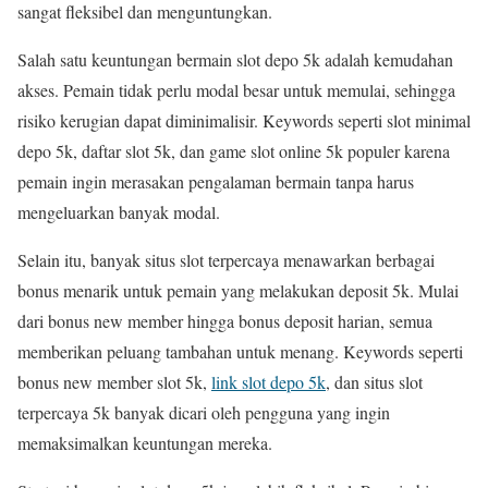
sangat fleksibel dan menguntungkan.
Salah satu keuntungan bermain slot depo 5k adalah kemudahan
akses. Pemain tidak perlu modal besar untuk memulai, sehingga
risiko kerugian dapat diminimalisir. Keywords seperti slot minimal
depo 5k, daftar slot 5k, dan game slot online 5k populer karena
pemain ingin merasakan pengalaman bermain tanpa harus
mengeluarkan banyak modal.
Selain itu, banyak situs slot terpercaya menawarkan berbagai
bonus menarik untuk pemain yang melakukan deposit 5k. Mulai
dari bonus new member hingga bonus deposit harian, semua
memberikan peluang tambahan untuk menang. Keywords seperti
bonus new member slot 5k,
link slot depo 5k
, dan situs slot
terpercaya 5k banyak dicari oleh pengguna yang ingin
memaksimalkan keuntungan mereka.