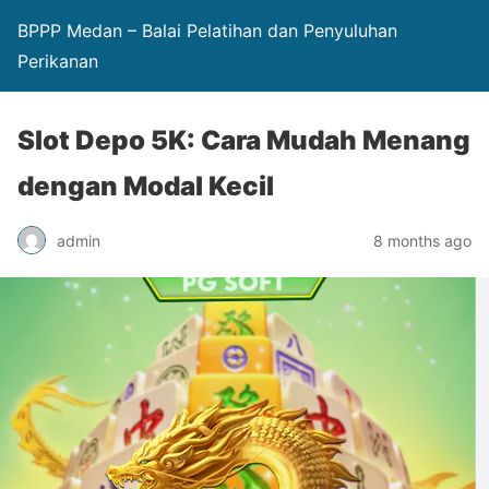
BPPP Medan – Balai Pelatihan dan Penyuluhan
Perikanan
Slot Depo 5K: Cara Mudah Menang
dengan Modal Kecil
admin
8 months ago