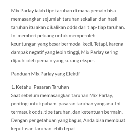
Mix Parlay ialah tipe taruhan di mana pemain bisa
memasangkan sejumlah taruhan sekalian dan hasil
taruhan itu akan dikalikan odds dari tiap-tiap taruhan.
Ini memberi peluang untuk memperoleh
keuntungan yang besar bermodal kecil. Tetapi, karena
dampak negatif yang lebih tinggi, Mix Parlay sering
dijauhi oleh pemain yang kurang eksper.
Panduan Mix Parlay yang Efektif
1. Ketahui Pasaran Taruhan
Saat sebelum memasangkan taruhan Mix Parlay,
penting untuk pahami pasaran taruhan yang ada. Ini
termasuk odds, tipe taruhan, dan ketentuan bermain.
Dengan pengetahuan yang bagus, Anda bisa membuat
keputusan taruhan lebih tepat.