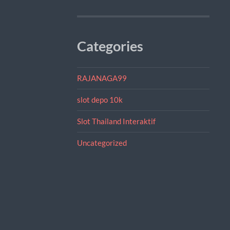
Categories
RAJANAGA99
slot depo 10k
Slot Thailand Interaktif
Uncategorized