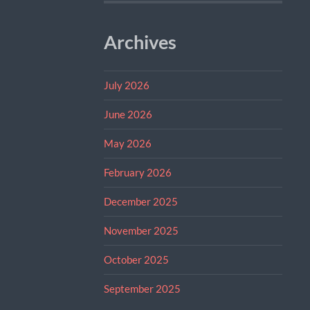
Archives
July 2026
June 2026
May 2026
February 2026
December 2025
November 2025
October 2025
September 2025