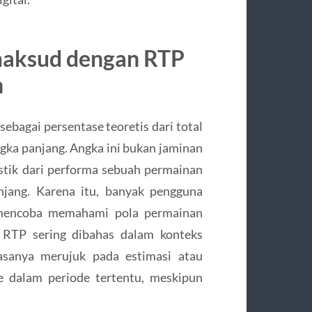
maksud dengan RTP
n
bagai persentase teoretis dari total
gka panjang. Angka ini bukan jaminan
stik dari performa sebuah permainan
njang. Karena itu, banyak pengguna
t mencoba memahami pola permainan
, RTP sering dibahas dalam konteks
iasanya merujuk pada estimasi atau
e dalam periode tertentu, meskipun