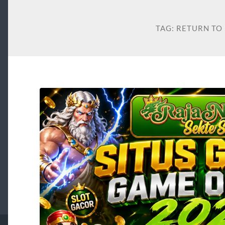
TAG:
RETURN TO