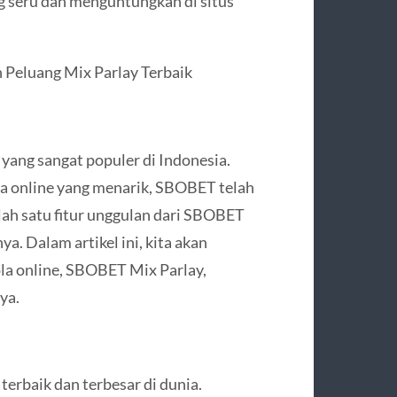
g seru dan menguntungkan di situs
 Peluang Mix Parlay Terbaik
 yang sangat populer di Indonesia.
a online yang menarik, SBOBET telah
Salah satu fitur unggulan dari SBOBET
ya. Dalam artikel ini, kita akan
la online, SBOBET Mix Parlay,
ya.
terbaik dan terbesar di dunia.