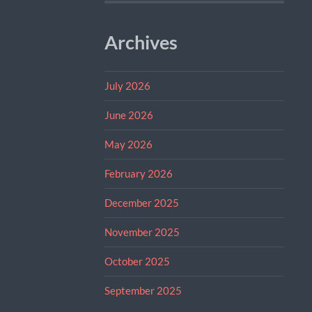
Archives
July 2026
June 2026
May 2026
February 2026
December 2025
November 2025
October 2025
September 2025