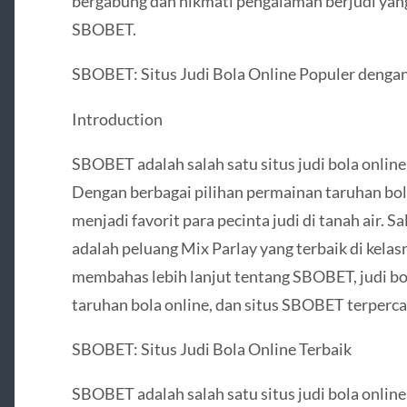
bergabung dan nikmati pengalaman berjudi yan
SBOBET.
SBOBET: Situs Judi Bola Online Populer dengan
Introduction
SBOBET adalah salah satu situs judi bola online
Dengan berbagai pilihan permainan taruhan bol
menjadi favorit para pecinta judi di tanah air. 
adalah peluang Mix Parlay yang terbaik di kelasn
membahas lebih lanjut tentang SBOBET, judi bo
taruhan bola online, dan situs SBOBET terperca
SBOBET: Situs Judi Bola Online Terbaik
SBOBET adalah salah satu situs judi bola online 