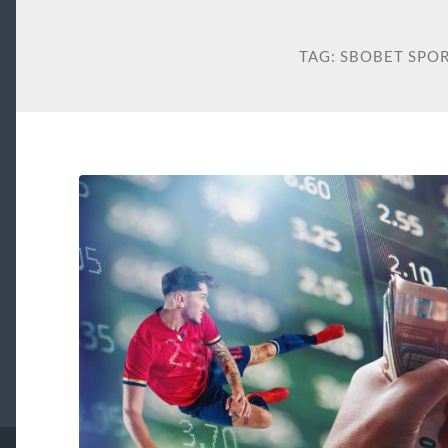
TAG:
SBOBET SPO