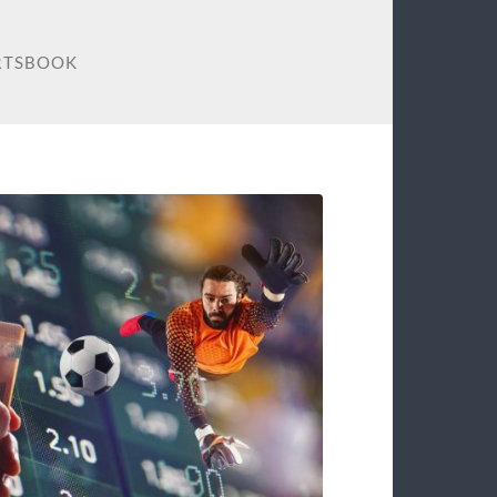
RTSBOOK