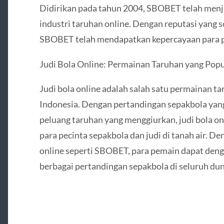
Didirikan pada tahun 2004, SBOBET telah menj
industri taruhan online. Dengan reputasi yang s
SBOBET telah mendapatkan kepercayaan para pe
Judi Bola Online: Permainan Taruhan yang Popu
Judi bola online adalah salah satu permainan ta
Indonesia. Dengan pertandingan sepakbola yang
peluang taruhan yang menggiurkan, judi bola on
para pecinta sepakbola dan judi di tanah air. D
online seperti SBOBET, para pemain dapat de
berbagai pertandingan sepakbola di seluruh dun