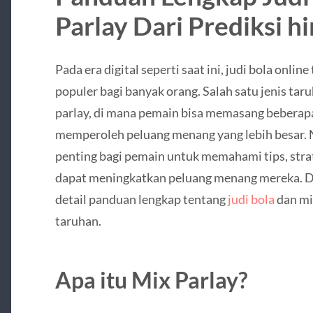
Parlay Dari Prediksi h
Pada era digital seperti saat ini, judi bola onlin
populer bagi banyak orang. Salah satu jenis tar
parlay, di mana pemain bisa memasang beberapa
memperoleh peluang menang yang lebih besar. 
penting bagi pemain untuk memahami tips, strat
dapat meningkatkan peluang menang mereka. Dal
detail panduan lengkap tentang
judi bola
dan mix
taruhan.
Apa itu Mix Parlay?