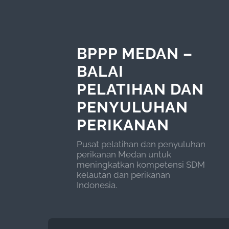
BPPP MEDAN –
BALAI
PELATIHAN DAN
PENYULUHAN
PERIKANAN
Pusat pelatihan dan penyuluhan
perikanan Medan untuk
meningkatkan kompetensi SDM
kelautan dan perikanan
Indonesia.