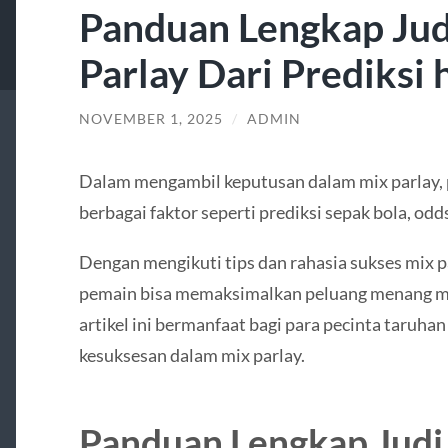
Panduan Lengkap Jud
Parlay Dari Prediksi
NOVEMBER 1, 2025
/
ADMIN
Dalam mengambil keputusan dalam mix parlay
berbagai faktor seperti prediksi sepak bola, odd
Dengan mengikuti tips dan rahasia sukses mix pa
pemain bisa memaksimalkan peluang menang me
artikel ini bermanfaat bagi para pecinta taru
kesuksesan dalam mix parlay.
Panduan Lengkap Judi