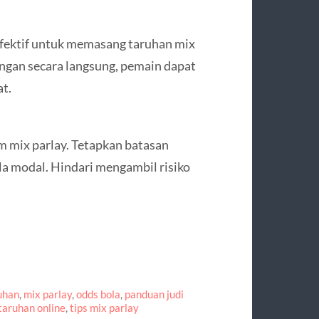
 efektif untuk memasang taruhan mix
ngan secara langsung, pemain dapat
t.
 mix parlay. Tetapkan batasan
la modal. Hindari mengambil risiko
uhan
,
mix parlay
,
odds bola
,
panduan judi
taruhan online
,
tips mix parlay